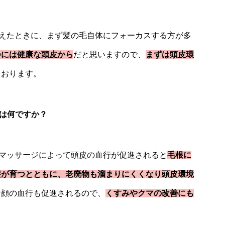
えたときに、まず髪の毛自体にフォーカスする方が多
つには健康な頭皮から
だと思いますので、
まずは頭皮環
ております。
は何ですか？
マッサージによって頭皮の血行が促進されると
毛根に
髪が育つとともに、老廃物も溜まりにくくなり頭皮環境
お顔の血行も促進されるので、
くすみやクマの改善にも