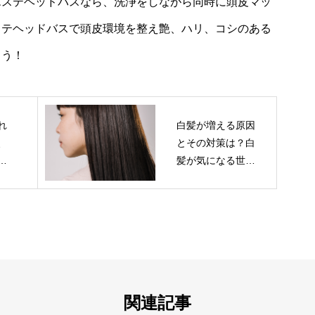
エステヘッドバスなら、洗浄をしながら同時に頭皮マッ
ステヘッドバスで頭皮環境を整え艶、ハリ、コシのある
ょう！
れ
白髪が増える原因
、
とその対策は？白
え
髪が気になる世代
に白髪ケア方法を
お教えします
関連記事