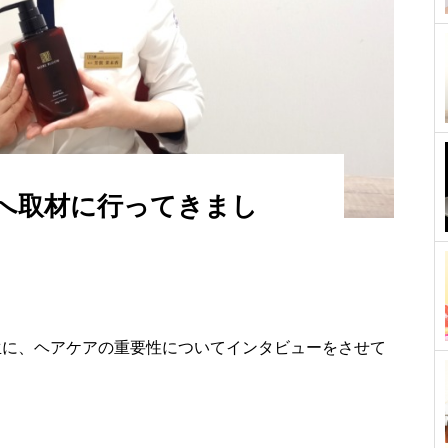
へ取材に行ってきまし
生に、ヘアケアの重要性についてインタビューをさせて