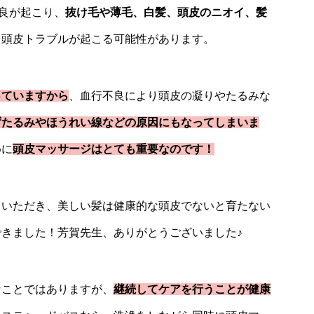
良が起こり、
抜け毛や薄毛、白髪、頭皮のニオイ、髪
・頭皮トラブルが起こる可能性があります。
っていますから
、血行不良により頭皮の凝りやたるみな
ずたるみやほうれい線などの原因にもなってしまいま
めに
頭皮マッサージはとても重要なのです！
ていただき、美しい髪は健康的な頭皮でないと育たない
きました！芳賀先生、ありがとうございました♪
なことではありますが、
継続してケアを行うことが健康