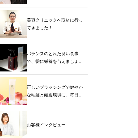
髪ケア方法をお教えします
美容クリニックへ取材に行っ
てきました！
バランスのとれた良い食事
で、髪に栄養を与えましょ
う！
正しいブラッシングで健やか
な毛髪と頭皮環境に。毎日、
朝昼晩と行いましょう！
お客様インタビュー