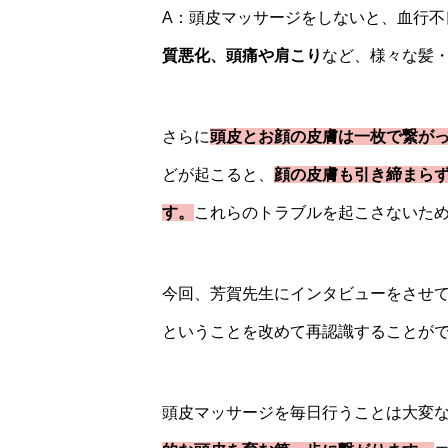
A：頭皮マッサージをしないと、血行不
質悪化、頭痛や肩こり
など、様々な髪
さらに
頭皮とお顔の皮膚は一枚で繋が
どが起こると、
顔の皮膚も引き締まら
す。
これらのトラブルを起こさないた
今回、芳賀先生にインタビューをさせ
ということを改めて再認識することがで
頭皮マッサージを毎日行うことは大変