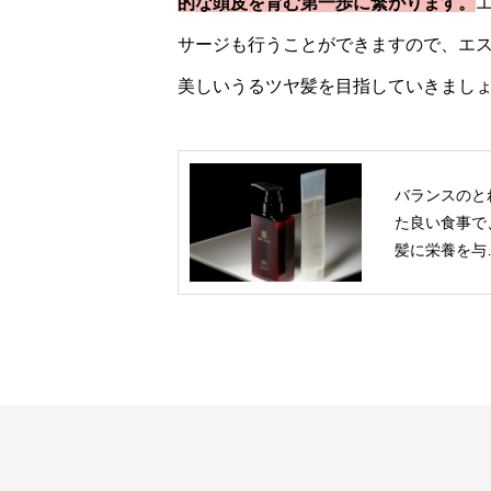
的な頭皮を育む第一歩に繋がります。
サージも行うことができますので、エ
美しいうるツヤ髪を目指していきまし
バランスのと
た良い食事で
髪に栄養を与
ましょう！