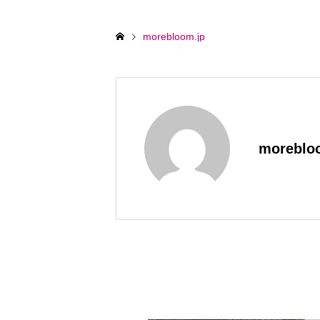
morebloom.jp
moreblo