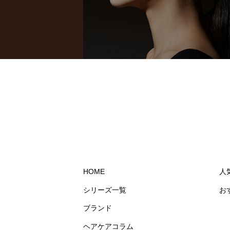
HOME
人
シリーズ一覧
お
ブランド
ヘアケアコラム