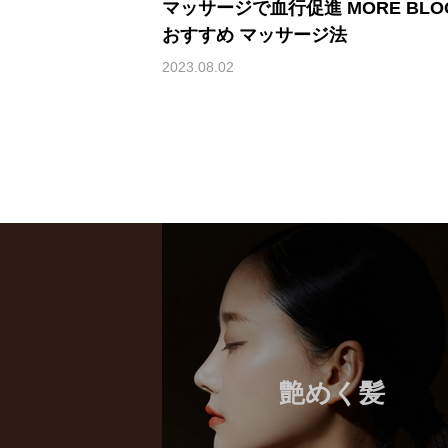
マッサージで血行促進 MORE BLO
おすすめ マッサージ法
2023.08.02
艶めく髪