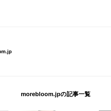
om.jp
morebloom.jpの記事一覧