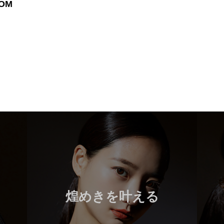
OM
煌めきを叶える