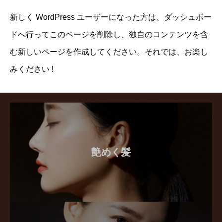
新しく WordPress ユーザーになった方は、
ダッシュボー
ド
へ行ってこのページを削除し、独自のコンテンツを含
む新しいページを作成してください。それでは、お楽し
みください !
艶めく髪