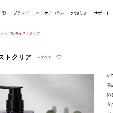
一覧
ブランド
ヘアケアコラム
お知らせ
サポート
ッドバス モイストクリア
ストクリア
ヘアケア
レ
容
術
立