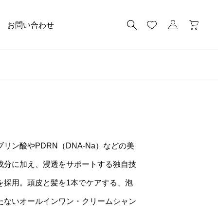
お問い合わせ
ブリン酸やPDRN（DNA-Na）などの美
成分に加え、浸透をサポートする独自技
を採用。頭皮と髪を1本でケアする、泡
たないオールインワン・クリームシャン