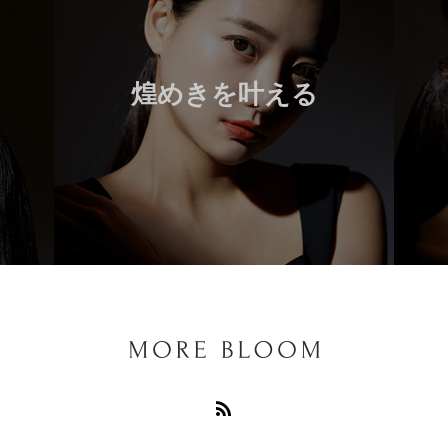
煌めきを叶える